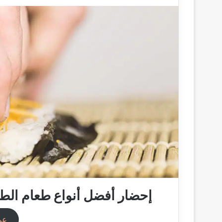
إحضار أفضل أنواع طعام الطب
عر