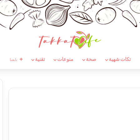
تكات شهية
صحة
منوعات
تقنية
تابعنا