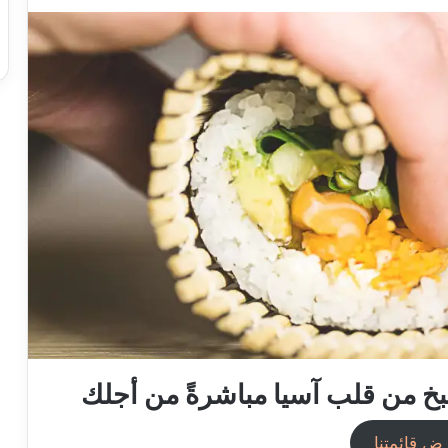
خ من قلب آسيا مباشرةً من أجلك
ض قائمتنا