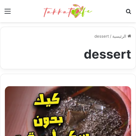
بحث عن
الق
الرئيسية
/
dessert
dessert