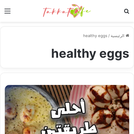
بحث عن
الق
الرئيسية
/
healthy eggs
healthy eggs