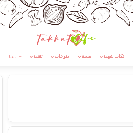
تكات شهية
صحة
منوعات
تقنية
تابعنا