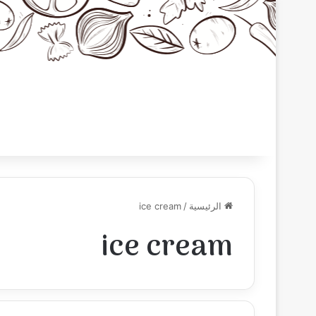
الرئيسية
/
ice cream
ice cream