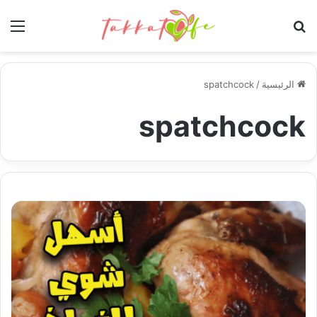
بحث عن
الق
الرئيسية
/
spatchcock
spatchcock