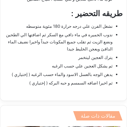
طريقه التحضير :
نشغل الفرن علي درجه حرارة 180 مئوية متوسطه
ندوب الخميره في ماء دافي مع السكر ثم اضافتها الي الطحين
ونضع الزيت ثم تقلب جميع المكونات جيداً واخيرا نضيف الماء
الدافئ ويعجن الخليط جيدا
يترك العجين ليتخمر
ثم يشكل العجين علي حسب الرغبه
يدهن الوجه بالعسل الاسود والماء حسب الرغبه ( إختياري )
ثم اخيرا اضافه السمسم و حبه البركه ( إختياري )
مقالات ذات صلة