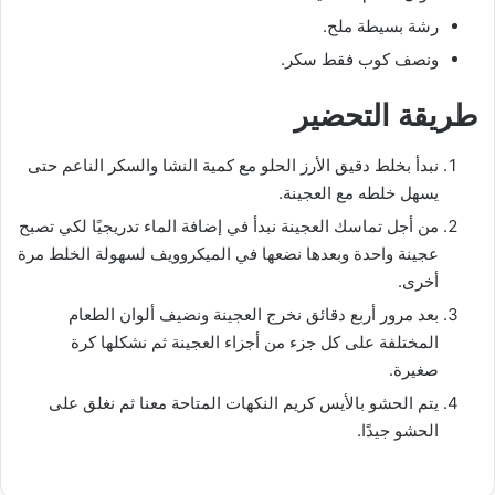
رشة بسيطة ملح.
ونصف كوب فقط سكر.
طريقة التحضير
نبدأ بخلط دقيق الأرز الحلو مع كمية النشا والسكر الناعم حتى
يسهل خلطه مع العجينة.
من أجل تماسك العجينة نبدأ في إضافة الماء تدريجيًا لكي تصبح
عجينة واحدة وبعدها نضعها في الميكروويف لسهولة الخلط مرة
أخرى.
بعد مرور أربع دقائق نخرج العجينة ونضيف ألوان الطعام
المختلفة على كل جزء من أجزاء العجينة ثم نشكلها كرة
صغيرة.
يتم الحشو بالأيس كريم النكهات المتاحة معنا ثم نغلق على
الحشو جيدًا.