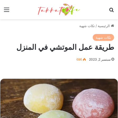
بحث عن
الق
الرئيسية
/
تكات شهية
تكات شهية
طريقة عمل الموتشي في المنزل
سبتمبر 2, 2023
696