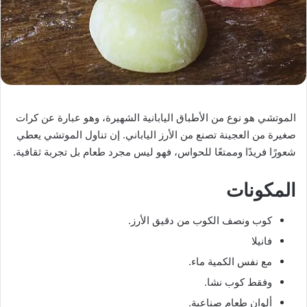
الموتشي هو نوع من الأطباق اليابانية الشهيرة، وهو عبارة عن كرات
صغيرة من العجينة تصنع من الأرز الياباني. إن تناول الموتشي يعطي
شعورًا فريدًا وممتعًا للحواس، فهو ليس مجرد طعام بل تجربة ثقافية.
المكونات
كوب ونصف الكوب من دقيق الأرز.
فانيلا
مع نفس الكمية ماء.
وفقط كوب نشا.
ألوان طعام صناعية.