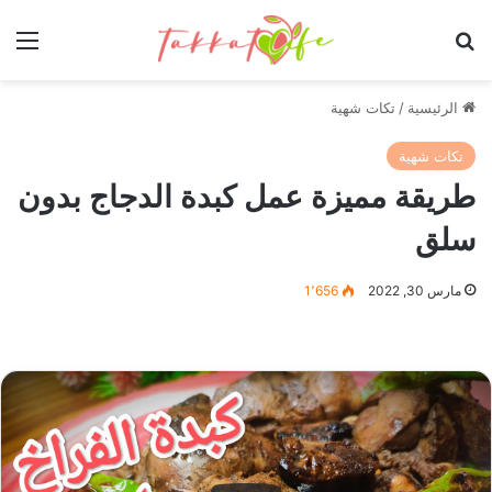
بحث عن
الق
الرئيسية
/
تكات شهية
تكات شهية
طريقة مميزة عمل كبدة الدجاج بدون
سلق
مارس 30, 2022
1٬656