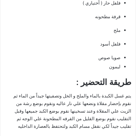
فلفل حار ( أختياري )
قرفة مطحونه
ملح
فلفل أسود
صويا صوص
ليمون
طريقة التحضير :
يتم غسل الكبدة بالماء والملح و الخل وتصفيتها جيداً من الماء ثم
نقوم بإحضار مقلاة ونضعها علي نار عاليه ونقوم بوضع رشة من
الزيت علي المقلاة وعند تسخينها نقوم بوضع الكبد جميعها وقبل
التقليب نقوم بوضع القليل من القرفه المطحونة علي الوجه ثم
تقليب جيداً لكي نقفل مسام الكبد ولتحتفظ بالعصارة الداخليه