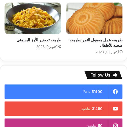
طريقه عمل معمول التمر بطريقه
طريقه تحضير الأرز البسمتي
صحيه للأطفال
أكتوبر 9, 2023
أكتوبر 10, 2023
Follow Us
5٬400
Fans
3٬480
متابعون
50
متابعون